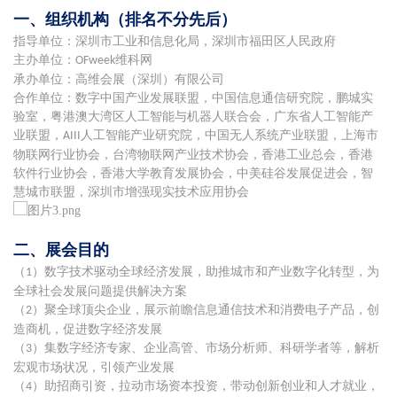
一、组织机构（排名不分先后）
指导单位：深圳市工业和信息化局，深圳市福田区人民政府
主办单位：
维科网
OFweek
承办单位：高维会展（深圳）有限公司
合作单位：数字中国产业发展联盟，中国信息通信研究院，鹏城实
验室，粤港澳大湾区人工智能与机器人联合会，广东省人工智能产
业联盟，
人工智能产业研究院，中国无人系统产业联盟，上海市
AIII
物联网行业协会，台湾物联网产业技术协会，香港工业总会，香港
软件行业协会，香港大学教育发展协会，中美硅谷发展促进会，智
慧城市联盟，深圳市增强现实技术应用协会
二、展会目的
（
）数字技术驱动全球经济发展，助推城市和产业数字化转型，为
1
全球社会发展问题提供解决方案
（
）聚全球顶尖企业，展示前瞻信息通信技术和消费电子产品，创
2
造商机，促进数字经济发展
（
）集数字经济专家、企业高管、市场分析师、科研学者等，解析
3
宏观市场状况，引领产业发展
（
）助招商引资，拉动市场资本投资，带动创新创业和人才就业，
4