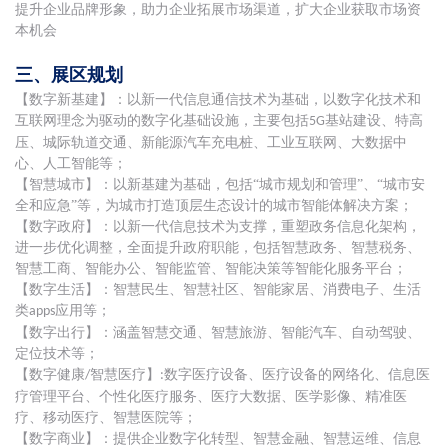
提升企业品牌形象，助力企业拓展市场渠道，扩大企业获取市场资
本机会
三、展区规划
【数字新基建】：以新一代信息通信技术为基础，以数字化技术和
互联网理念为驱动的数字化基础设施，主要包括
基站建设、特高
5G
压、城际轨道交通、新能源汽车充电桩、工业互联网、大数据中
心、人工智能等；
【智慧城市】：以新基建为基础，包括“城市规划和管理”、“城市安
全和应急”等，为城市打造顶层生态设计的城市智能体解决方案；
【数字政府】：以新一代信息技术为支撑，重塑政务信息化架构，
进一步优化调整，全面提升政府职能，包括智慧政务、智慧税务、
智慧工商、智能办公、智能监管、智能决策等智能化服务平台；
【数字生活】：智慧民生、智慧社区、智能家居、消费电子、生活
类
应用等；
apps
【数字出行】：涵盖智慧交通、智慧旅游、智能汽车、自动驾驶、
定位技术等；
【数字健康
智慧医疗】
数字医疗设备、医疗设备的网络化、信息医
/
:
疗管理平台、个性化医疗服务、医疗大数据、医学影像、精准医
疗、移动医疗、智慧医院等；
【数字商业】：提供企业数字化转型、智慧金融、智慧运维、信息