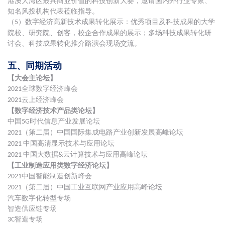
港澳大湾区最具商业价值的科技创新大赛，邀请国内外行业专家、
知名风投机构代表莅临指导。
（
）数字经济高新技术成果转化展示：优秀项目及科技成果的大学
5
院校、研究院、创客，校企合作成果的展示；多场科技成果转化研
讨会、科技成果转化推介路演会现场交流。
五、同期活动
【大会主论坛】
全球数字经济峰会
2021
云上经济峰会
2021
【数字经济技术产品类论坛】
中国
时代信息产业发展论坛
5G
（第二届）中国国际集成电路产业创新发展高峰论坛
2021
中国高清显示技术与应用论坛
2021
中国大数据
云计算技术与应用高峰论坛
2021
&
【工业制造应用类数字经济论坛】
中国智能制造创新峰会
2021
（第二届）中国工业互联网产业应用高峰论坛
2021
汽车数字化转型专场
智造供应链专场
智造专场
3C