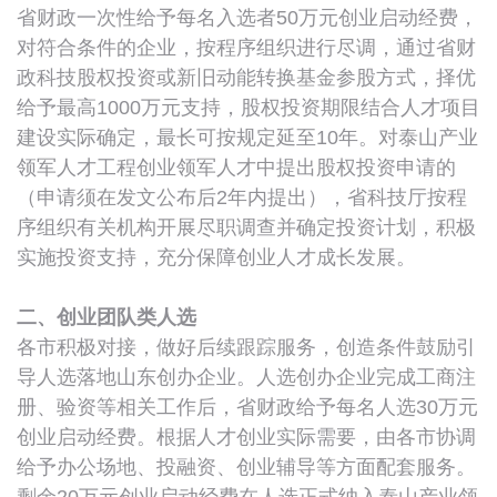
省财政一次性给予每名入选者50万元创业启动经费，
对符合条件的企业，按程序组织进行尽调，通过省财
政科技股权投资或新旧动能转换基金参股方式，择优
给予最高1000万元支持，股权投资期限结合人才项目
建设实际确定，最长可按规定延至10年。对泰山产业
领军人才工程创业领军人才中提出股权投资申请的
（申请须在发文公布后2年内提出），省科技厅按程
序组织有关机构开展尽职调查并确定投资计划，积极
实施投资支持，充分保障创业人才成长发展。
二、创业团队类人选
各市积极对接，做好后续跟踪服务，创造条件鼓励引
导人选落地山东创办企业。人选创办企业完成工商注
册、验资等相关工作后，省财政给予每名人选30万元
创业启动经费。根据人才创业实际需要，由各市协调
给予办公场地、投融资、创业辅导等方面配套服务。