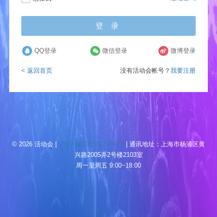
登 录
QQ登录
微信登录
微博登录
< 返回首页
没有活动会帐号？
我要注册
© 2026 活动会 |
沪ICP备10034779号-10
| 通讯地址：上海市杨浦区黄
兴路2005弄2号楼2103室
周一至周五 9:00~18:00