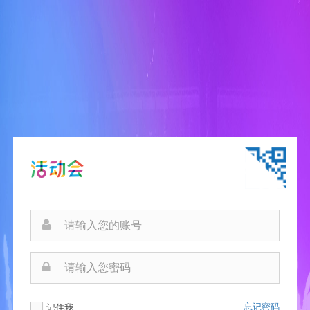
忘记密码
记住我